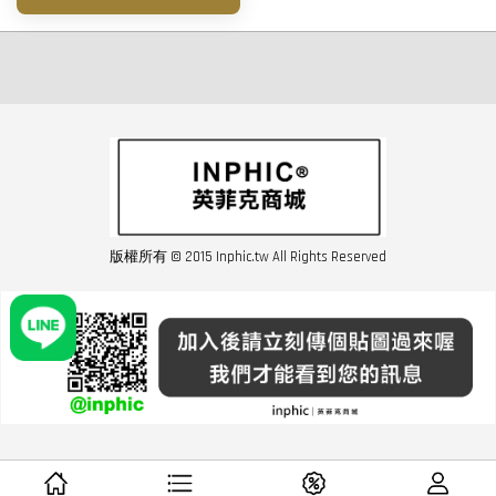
版權所有 © 2015 Inphic.tw All Rights Reserved
友站連結inphic營業設備
聯絡我們 02-28852016 如遇商品缺貨或數量不足請與客服聯繫
服務條款
|
隱私條規
|
購買須知
|
經營者資訊
|
運費須知