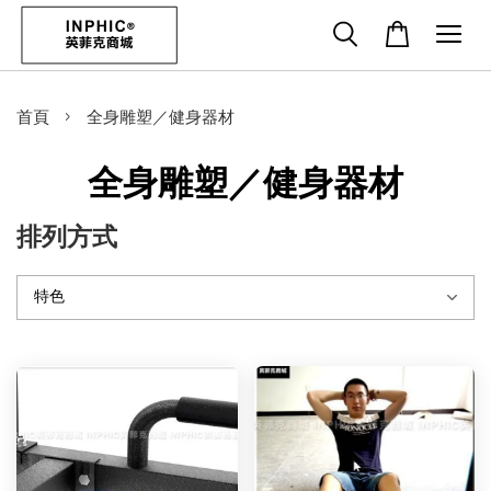
›
首頁
全身雕塑／健身器材
全身雕塑／健身器材
排列方式