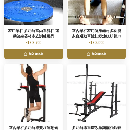
家用單杠 多功能室內單雙杠 運
室內單杠家用健身器材多功能
動健身器材家庭訓練用品
家庭運動單雙杠鍛煉腹肌臂力
NT$ 8,790
NT$ 2,090
加入購物車
加入購物車
室內單杠多功能單雙杠運動健
多功能舉重床臥推架配杠鈴套