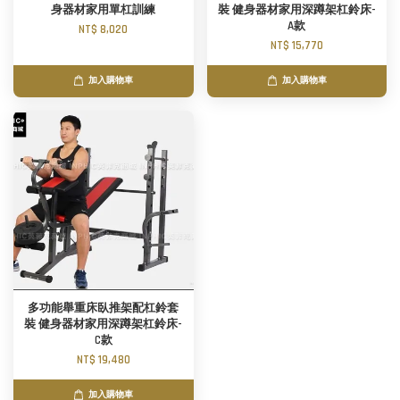
身器材家用單杠訓練
裝 健身器材家用深蹲架杠鈴床-
A款
NT$ 8,020
NT$ 15,770
加入購物車
加入購物車
多功能舉重床臥推架配杠鈴套
裝 健身器材家用深蹲架杠鈴床-
C款
NT$ 19,480
加入購物車