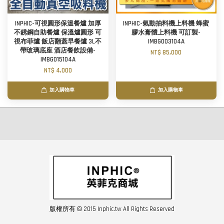
INPHIC-可視圓形保溫餐爐 加厚
INPHIC-氣動抽料機上料機 蜂蜜
不銹鋼自助餐爐 保溫爐圓形 可
膠水膏體上料機 可訂製-
視布菲爐 飯店翻蓋早餐爐 3L不
IMBG003104A
帶玻璃底座 酒店餐飲設備-
NT$ 85,000
IMBG015104A
NT$ 4,000
加入購物車
加入購物車
版權所有 © 2015 Inphic.tw All Rights Reserved