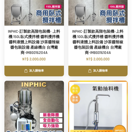
INPHIC-訂製款高階包裝機- 上料
INPHIC-訂製款高階包裝機-上料
機 150L臥式攪拌槽 醬料攪拌機
機 100L臥式攪拌槽 醬料攪拌機
醬料液體上料設備 沙茶醬辣椒
醬料液體上料設備 沙茶醬辣椒
醬包裝設備 產線機台 台灣廠
醬包裝設備 產線機台 台灣廠
商-IMBG016204A
商-IMBG016104A
NT$ 2,000,000
NT$ 2,000,000
加入購物車
加入購物車