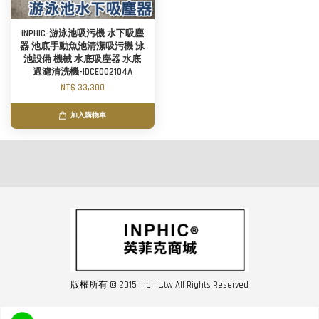
INPHIC-游泳池吸污機 水下吸塵
器 池底手動魚池清潔吸污機 泳
池設備 機械 水底吸塵器 水底
過濾清洗機-IDCE002104A
NT$ 33,300
加入購物車
版權所有 © 2015 Inphic.tw All Rights Reserved