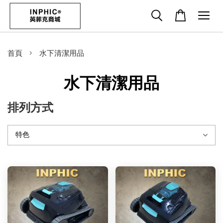
›
首頁
水下清潔用品
水下清潔用品
排列方式