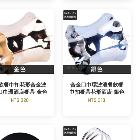
飲餐巾扣花形合金波
合金口巾環波浪餐飲餐
口巾環酒店餐具-金色
巾扣餐具花形酒店-銀色
NT$ 320
NT$ 310