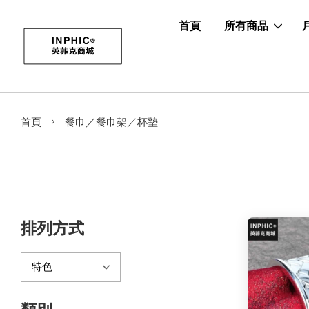
首頁
所有商品
›
首頁
餐巾／餐巾架／杯墊
排列方式