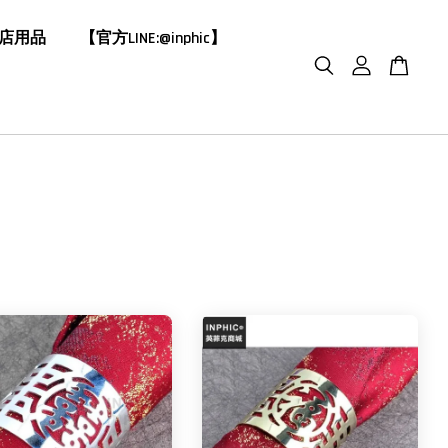
飯店用品
【官方LINE:@inphic】