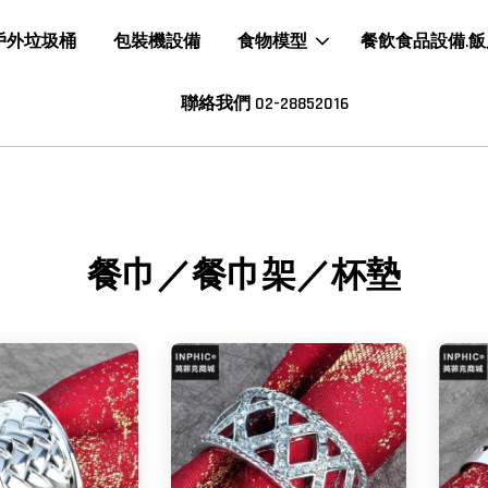
戶外垃圾桶
包裝機設備
食物模型
餐飲食品設備.
聯絡我們 02-28852016
餐巾／餐巾架／杯墊