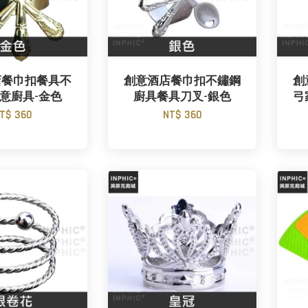
店餐巾扣餐具不
創意酒店餐巾扣不鏽鋼
創
意廚具-金色
廚具餐具刀叉-銀色
弓
T$ 360
NT$ 360