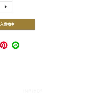
+
入購物車