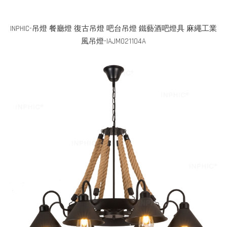
INPHIC-吊燈 餐廳燈 復古吊燈 吧台吊燈 鐵藝酒吧燈具 麻繩工業
風吊燈-IAJM021104A