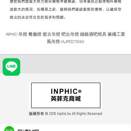
INPHIC-吊燈 餐廳燈 復古吊燈 吧台吊燈 鐵藝酒吧燈具 麻繩工業
風吊燈-IAJM021104A
版權所有 © 2015 Inphic.tw All Rights Reserved