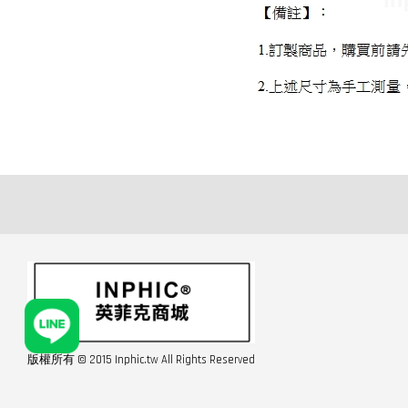
版權所有 © 2015 Inphic.tw All Rights Reserved