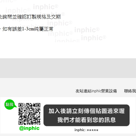
友站連結inphic營業設備
聯絡我