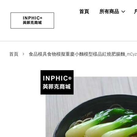
首頁
所有商品
›
首頁
食品模具食物模擬重慶小麵模型樣品紅燒肥腸麵_mCyz