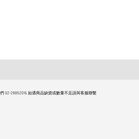
們 02-28852016 如遇商品缺貨或數量不足請與客服聯繫