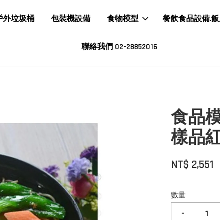
戶外垃圾桶
包裝機設備
食物模型
餐飲食品設備.
聯絡我們 02-28852016
食品
樣品紅
NT$ 2,551
數量
-