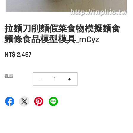
拉麵刀削麵假菜食物模擬麵食
麵條食品模型模具_mCyz
NT$ 2,467
數量
-
+