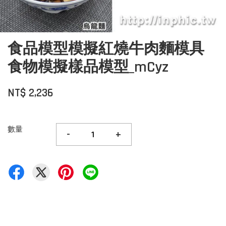
食品模型模擬紅燒牛肉麵模具
食物模擬樣品模型_mCyz
NT$ 2,236
數量
-
+