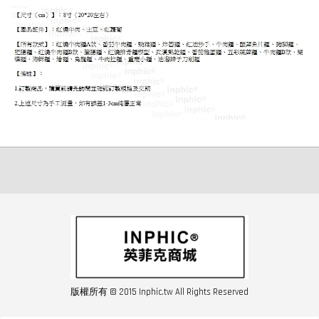
版權所有 © 2015 Inphic.tw All Rights Reserved