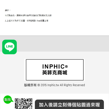
版權所有 © 2015 Inphic.tw All Rights Reserved
友站連結inphic營業設備
聯絡我們 02-28852016 如遇商品缺貨或數量不足請與客服聯繫