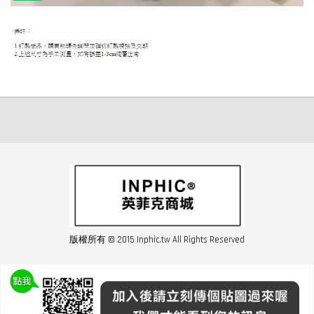
版權所有 © 2015 Inphic.tw All Rights Reserved
友站連結inphic營業設備
聯絡我們 02-28852016 如遇商品缺貨或數量不足請與客服聯繫