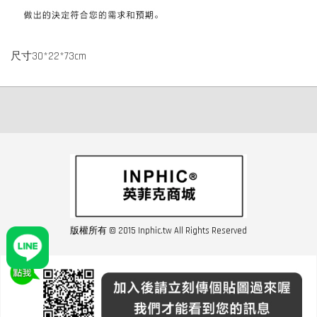
尺寸30*
22*
73cm
版權所有 © 2015 Inphic.tw All Rights Reserved
友站連結inphic營業設備
聯絡我們 02-28852016 如遇商品缺貨或數量不足請與客服聯繫