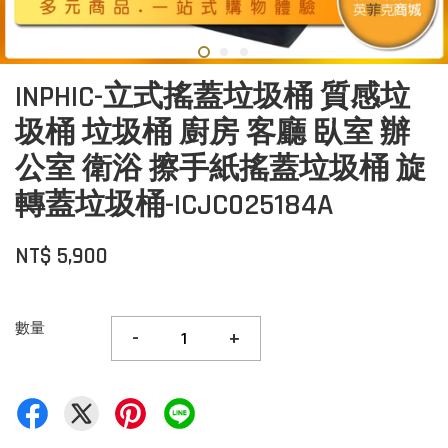
INPHIC-立式搖蓋垃圾桶 質感垃
圾桶 垃圾桶 廚房 客廳 臥室 辦
公室 衛浴 擦手紙搖蓋垃圾桶 旋
轉蓋垃圾桶-ICJC025184A
NT$ 5,900
數量
-
+