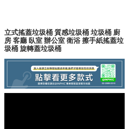
立式搖蓋垃圾桶 質感垃圾桶 垃圾桶 廚
房 客廳 臥室 辦公室 衛浴 擦手紙搖蓋垃
圾桶 旋轉蓋垃圾桶