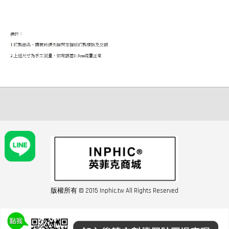
版權所有 © 2015 Inphic.tw All Rights Reserved
友站連結inphic營業設備