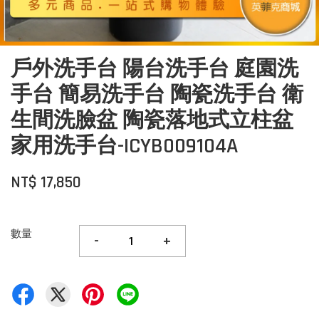
戶外洗手台 陽台洗手台 庭園洗
手台 簡易洗手台 陶瓷洗手台 衛
生間洗臉盆 陶瓷落地式立柱盆
家用洗手台-ICYB009104A
NT$ 17,850
數量
-
+