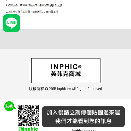
版權所有 © 2015 Inphic.tw All Rights Reserved
友站連結inphic營業設備
聯絡我們 02-28852016 如遇商品缺貨或數量不足請與客服聯繫
服務條款
|
隱私條規
|
購買須知
|
經營者資訊
|
運費須知