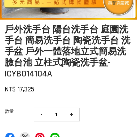
戶外洗手台 陽台洗手台 庭園洗
手台 簡易洗手台 陶瓷洗手台 洗
手盆 戶外一體落地立式簡易洗
臉台池 立柱式陶瓷洗手盆-
ICYB014104A
NT$ 17,325
數量
-
+