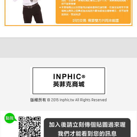
版權所有 © 2015 Inphic.tw All Rights Reserved
友站連結inphic營業設備
聯絡我們 02-28852016 如遇商品缺貨或數量不足請與客服聯繫