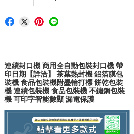
連續封口機 商用全自動包裝封口機 帶
印日期【詳洽】 茶葉熱封機 鋁箔膜包
裝機 食品包裝機附墨輪打標 餅乾包裝
機 連續包裝機 食品包裝機 不鏽鋼包裝
機 可印字智能數顯 漏電保護