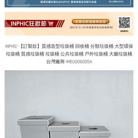
INPHIC-【訂製款】質感造型垃圾桶 回收桶 分類垃圾桶 大型環保
垃圾桶 質感垃圾桶 垃圾桶 公共垃圾桶 戶外垃圾桶 大廳垃圾桶
台灣廠商-IMEU006005A