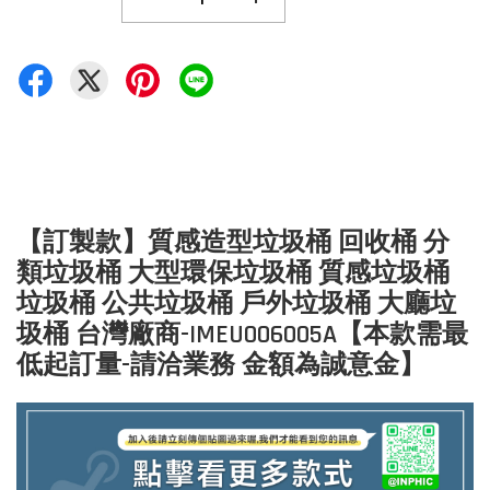
【訂製款】質感造型垃圾桶 回收桶 分
類垃圾桶 大型環保垃圾桶 質感垃圾桶
垃圾桶 公共垃圾桶 戶外垃圾桶 大廳垃
圾桶 台灣廠商-IMEU006005A【本款需最
低起訂量-請洽業務 金額為誠意金】