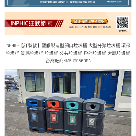
INPHIC-【訂製款】塑膠製造型開口垃圾桶 大型分類垃圾桶 環保
垃圾桶 質感垃圾桶 垃圾桶 公共垃圾桶 戶外垃圾桶 大廳垃圾桶
台灣廠商-IMEU006605A