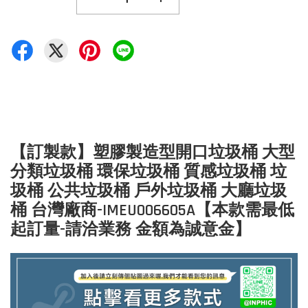
【訂製款】塑膠製造型開口垃圾桶 大型
分類垃圾桶 環保垃圾桶 質感垃圾桶 垃
圾桶 公共垃圾桶 戶外垃圾桶 大廳垃圾
桶 台灣廠商-IMEU006605A【本款需最低
起訂量-請洽業務 金額為誠意金】