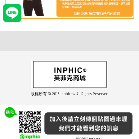
版權所有 © 2015 Inphic.tw All Rights Reserved
友站連結inphic營業設備
聯絡我們 02-28852016 如遇商品缺貨或數量不足請與客服聯繫
服務條款
|
隱私條規
|
購買須知
|
經營者資訊
|
運費須知