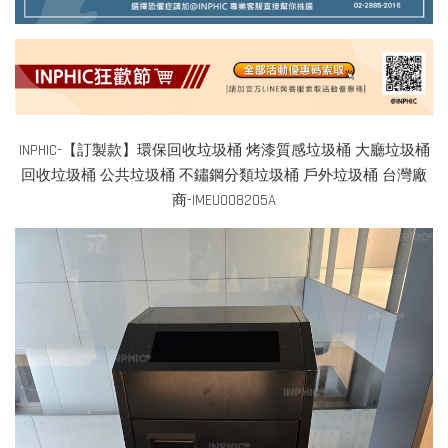
INPHIC-【訂製款】環保回收垃圾桶 烤漆質感垃圾桶 大廳垃圾桶
回收垃圾桶 公共垃圾桶 不鏽鋼分類垃圾桶 戶外垃圾桶 台灣廠
商-IMEU008205A