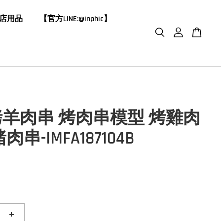
飯店用品
【官方LINE:@inphic】
羊肉串 烤肉串模型 烤雞肉
肉串-IMFA187104B
+