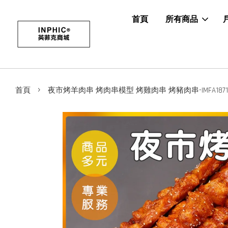
首頁
所有商品
›
首頁
夜市烤羊肉串 烤肉串模型 烤雞肉串 烤豬肉串-IMFA1871