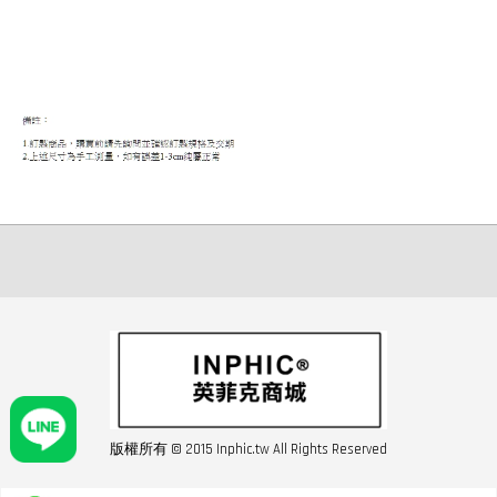
版權所有 © 2015 Inphic.tw All Rights Reserved