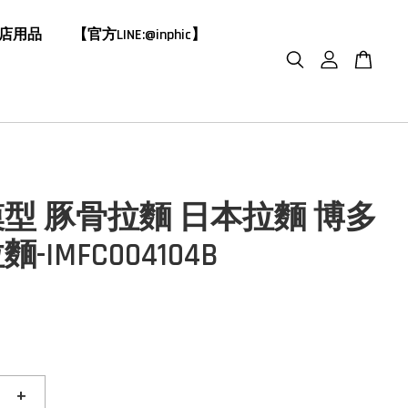
飯店用品
【官方LINE:@inphic】
型 豚骨拉麵 日本拉麵 博多
-IMFC004104B
+