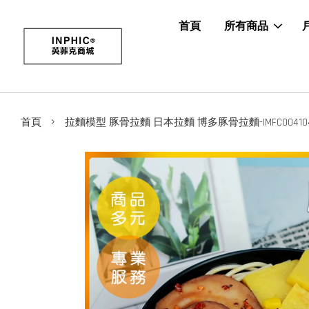
首頁
所有商品
›
首頁
拉麵模型 豚骨拉麵 日本拉麵 博多豚骨拉麵-IMFC00410