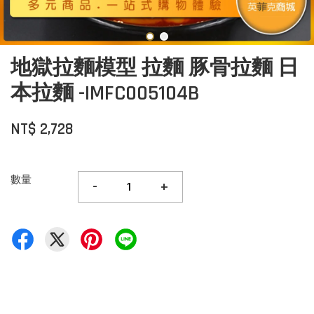
地獄拉麵模型 拉麵 豚骨拉麵 日
本拉麵 -IMFC005104B
NT$ 2,728
數量
-
+