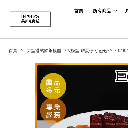
首頁
所有商品
›
首頁
大型港式飲茶模型 巨大模型 雞蛋仔 小籠包-IMFE001104