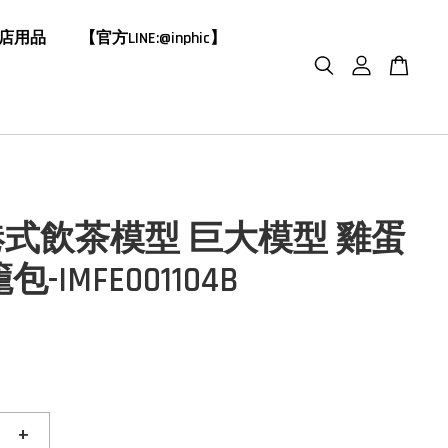
飯店用品
【官方LINE:@inphic】
式飲茶模型 巨大模型 雞蛋
-IMFE001104B
0
+