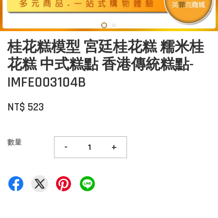
桂花糕模型 宮廷桂花糕 糯米桂
花糕 中式糕點 香港傳統糕點-
IMFE003104B
NT$ 523
數量
-
+