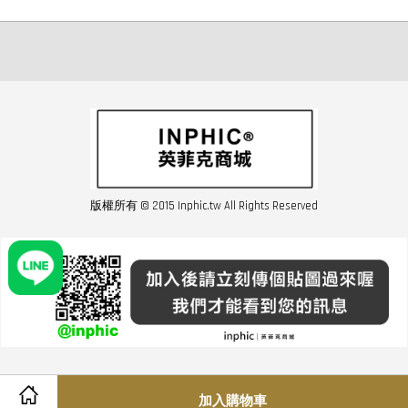
版權所有 © 2015 Inphic.tw All Rights Reserved
友站連結inphic營業設備
聯絡我們 02-28852016 如遇商品缺貨或數量不足請與客服聯繫
服務條款
|
隱私條規
|
購買須知
|
經營者資訊
|
運費須知
加入購物車