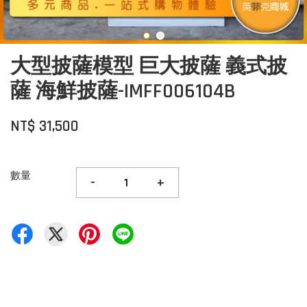
大型披薩模型 巨大披薩 義式披
薩 海鮮披薩-IMFF006104B
NT$ 31,500
數量
-
+