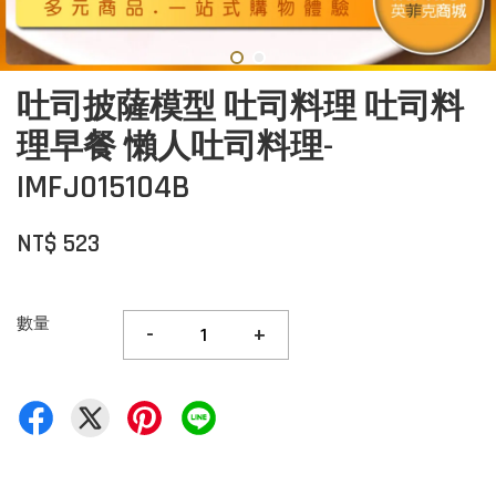
吐司披薩模型 吐司料理 吐司料
理早餐 懶人吐司料理-
IMFJ015104B
NT$ 523
數量
-
+