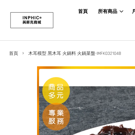
首頁
所有商品
›
首頁
木耳模型 黑木耳 火鍋料 火鍋菜盤-IMFK032104B