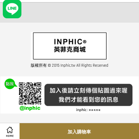
版權所有 © 2015 Inphic.tw All Rights Reserved
友站連結inphic營業設備
聯絡我們 02-28852016 如遇商品缺貨或數量不足請與客服聯繫
服務條款
|
隱私條規
|
購買須知
|
經營者資訊
|
運費須知
加入購物車
HOME