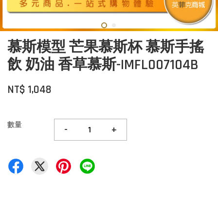
慕斯模型 芒果慕斯杯 慕斯手搖
飲 奶油 香草慕斯-IMFL007104B
NT$ 1,048
數量
-
+