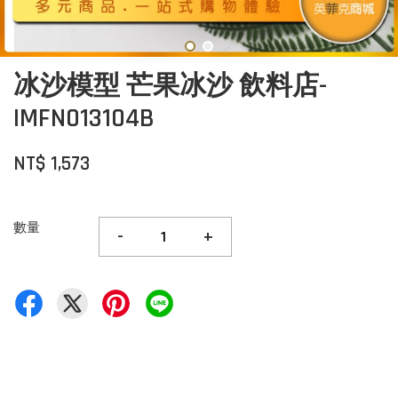
冰沙模型 芒果冰沙 飲料店-
IMFN013104B
NT$ 1,573
數量
-
+