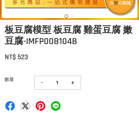
板豆腐模型 板豆腐 雞蛋豆腐 嫩
豆腐-IMFP008104B
NT$ 523
數量
-
+