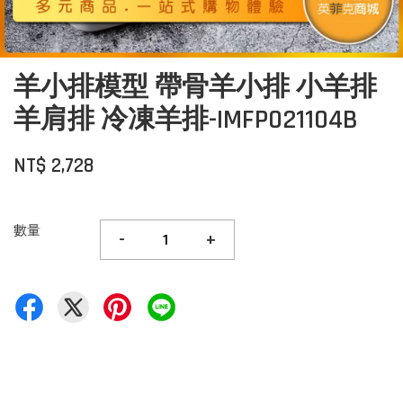
羊小排模型 帶骨羊小排 小羊排
羊肩排 冷凍羊排-IMFP021104B
NT$ 2,728
數量
-
+