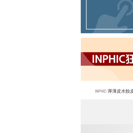
INPHIC-厚薄皮水