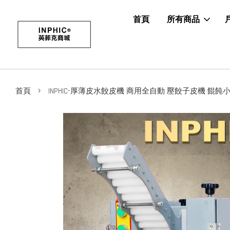
首頁
所有商品
›
首頁
INPHIC-厚薄皮水餃皮機 商用全自動 壓餃子皮機 餛飩小