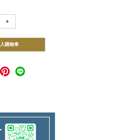
+
入購物車