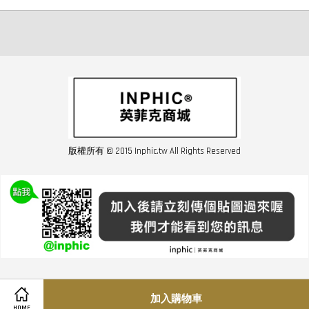
版權所有 © 2015 Inphic.tw All Rights Reserved
友站連結inphic營業設備
聯絡我們 02-28852016 如遇商品缺貨或數量不足請與客服聯繫
服務條款
|
隱私條規
|
購買須知
|
經營者資訊
|
運費須知
加入購物車
HOME