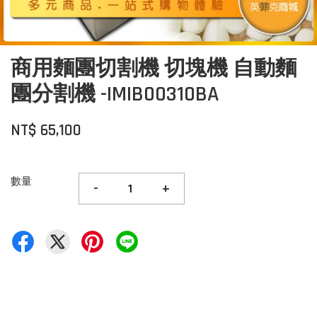
商用麵團切割機 切塊機 自動麵
團分割機 -IMIB00310BA
NT$ 65,100
數量
-
+