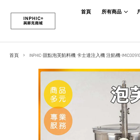
首頁
所有商品
›
首頁
INPHIC-甜點泡芙餡料機 卡士達注入機 注餡機-IMIC00910