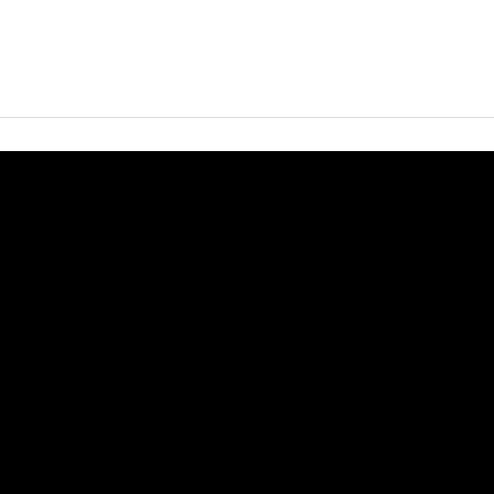
00910BA