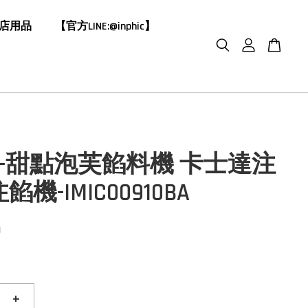
飯店用品
【官方LINE:@inphic】
HIC-甜點泡芙餡料機 卡士達注
餡機-IMIC00910BA
9
+