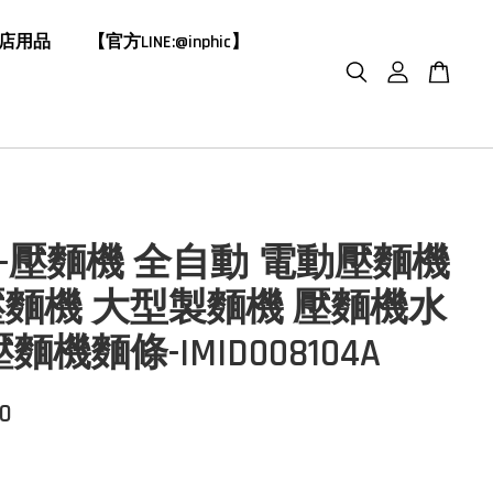
飯店用品
【官方LINE:@inphic】
HIC-壓麵機 全自動 電動壓麵機
麵機 大型製麵機 壓麵機水
麵機麵條-IMID008104A
00