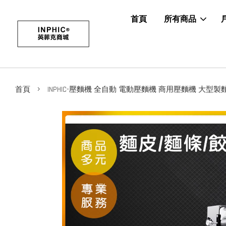
首頁
所有商品
›
首頁
INPHIC-壓麵機 全自動 電動壓麵機 商用壓麵機 大型製麵機