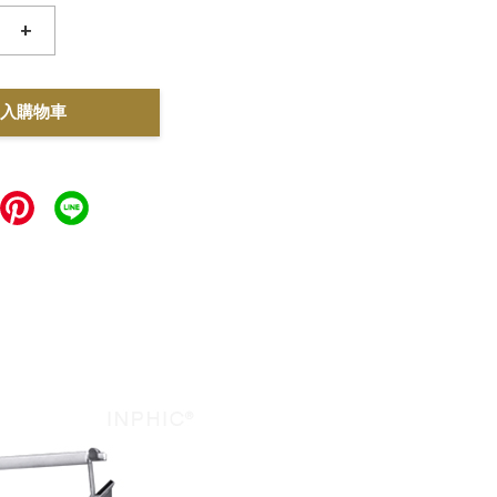
+
入購物車