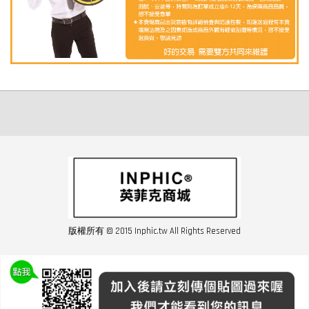
版權所有 © 2015 Inphic.tw All Rights Reserved
友站連結inphic營業設備
聯絡我們 02-28852016 如遇商品缺貨或數量不足請與客服聯繫