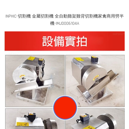
INPHIC-切割機 金屬切割機 全自動雞架雞背切割機家禽商用劈半
機-IMJD006104A