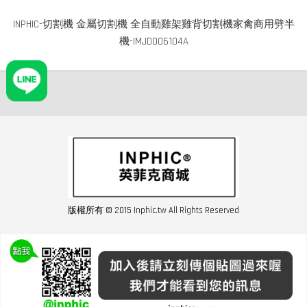
INPHIC-切割機 金屬切割機 全自動雞架雞背切割機家禽商用劈半
機-IMJD006104A
版權所有 © 2015 Inphic.tw All Rights Reserved
友站連結inphic營業設備
聯絡我們 02-28852016 如遇商品缺貨或數量不足請與客服聯繫