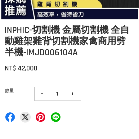
INPHIC-切割機 金屬切割機 全自
動雞架雞背切割機家禽商用劈
半機-IMJD006104A
NT$ 42,000
數量
-
+