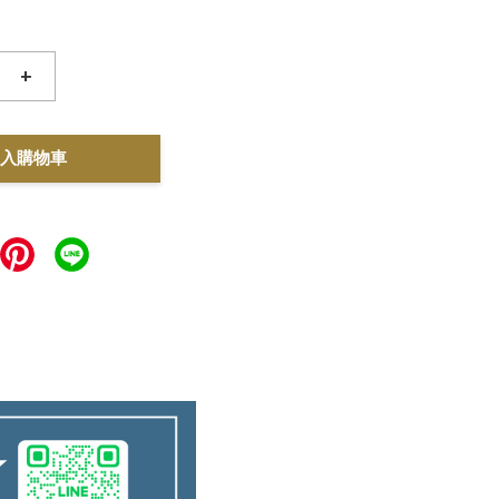
+
入購物車