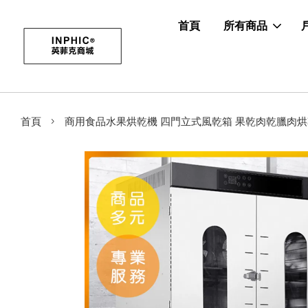
首頁
所有商品
›
首頁
商用食品水果烘乾機 四門立式風乾箱 果乾肉乾臘肉烘乾機箱 