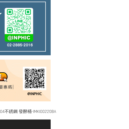
鋼 發酵桶-IMKI00220BA