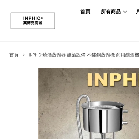
首頁
所有商品
›
首頁
INPHIC-燒酒蒸餾器 釀酒設備 不鏽鋼蒸餾機 商用釀酒機