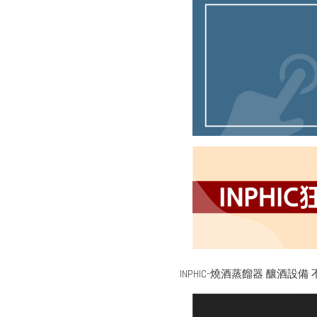
INPHIC-燒酒蒸餾器 釀酒設