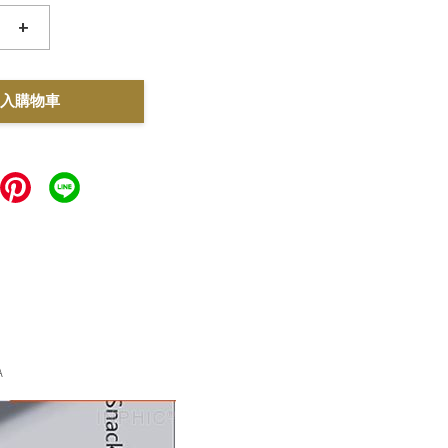
+
入購物車
A