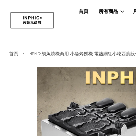
首頁
所有商品
›
首頁
INPHIC-鯛魚燒機商用 小魚烤餅機 電熱網紅小吃西廚設備-I