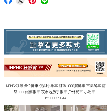
INPHIC-移動攤位攤車 促銷小推車 訂製LOGO擺攤車 市集餐車 訂
製LOGO鐵藝推車 夜市地攤手推車 戶外餐車 小吃車 -
IMSD003204A