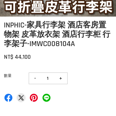
INPHIC-家具行李架 酒店客房置
物架 皮革放衣架 酒店行李柜 行
李架子-IMWC008104A
NT$ 44,100
數量
-
+