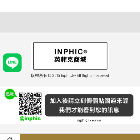
版權所有 © 2015 Inphic.tw All Rights Reserved
友站連結inphic營業設備
聯絡我們 02-28852016 如遇商品缺貨或數量不足請與客服聯繫
服務條款
|
隱私條規
|
購買須知
|
經營者資訊
|
運費須知