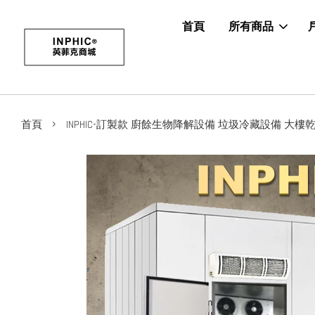
首頁
所有商品
›
首頁
INPHIC-訂製款 廚餘生物降解設備 垃圾冷藏設備 大樓