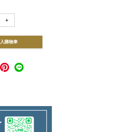
+
入購物車