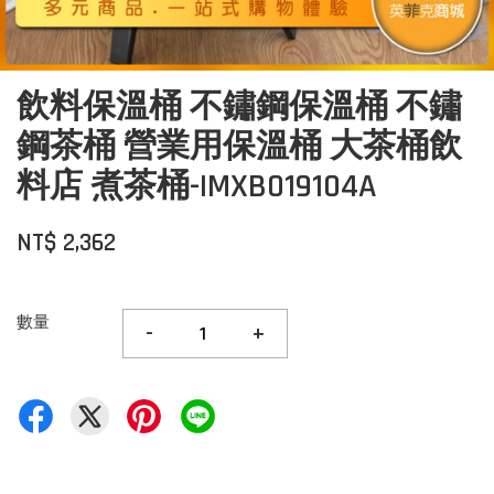
飲料保溫桶 不鏽鋼保溫桶 不鏽
鋼茶桶 營業用保溫桶 大茶桶飲
料店 煮茶桶-IMXB019104A
NT$ 2,362
數量
-
+