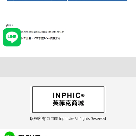
版權所有 © 2015 Inphic.tw All Rights Reserved