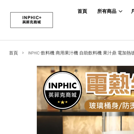
首頁
所有商品
›
首頁
INPHIC-飲料機 商用果汁機 自助飲料機 果汁鼎 電加熱玻璃