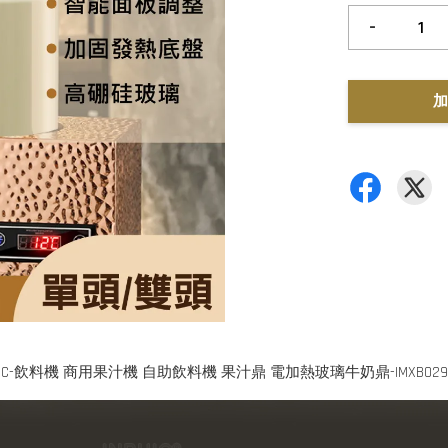
-
加
PHIC-飲料機 商用果汁機 自助飲料機 果汁鼎 電加熱玻璃牛奶鼎-IMXB0291