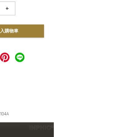
+
入購物車
04A