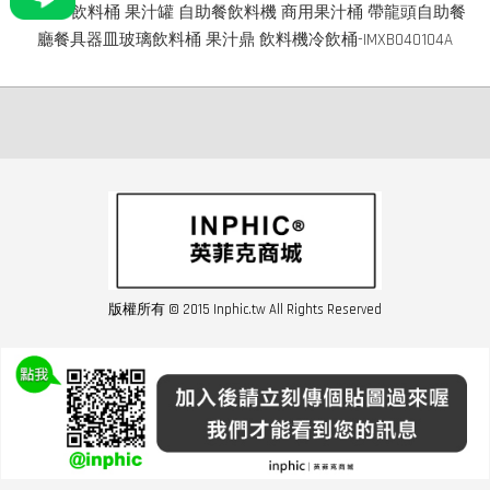
INPHIC-飲料桶 果汁罐 自助餐飲料機 商用果汁桶 帶龍頭自助餐
廳餐具器皿玻璃飲料桶 果汁鼎 飲料機冷飲桶-IMXB040104A
版權所有 © 2015 Inphic.tw All Rights Reserved
友站連結inphic營業設備
聯絡我們 02-28852016 如遇商品缺貨或數量不足請與客服聯繫
服務條款
|
隱私條規
|
購買須知
|
經營者資訊
|
運費須知