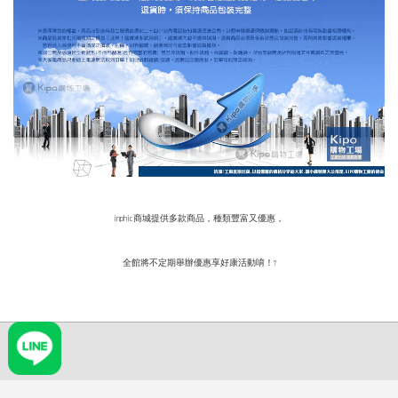
inphic商城提供多款商品，種類豐富又優惠，
全館將不定期舉辦優惠享好康活動唷！?