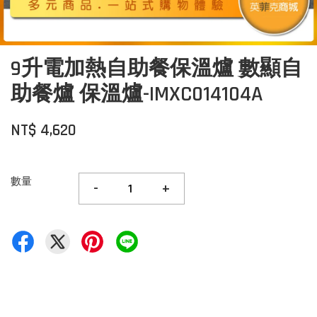
9升電加熱自助餐保溫爐 數顯自
助餐爐 保溫爐-IMXC014104A
NT$ 4,620
數量
-
+