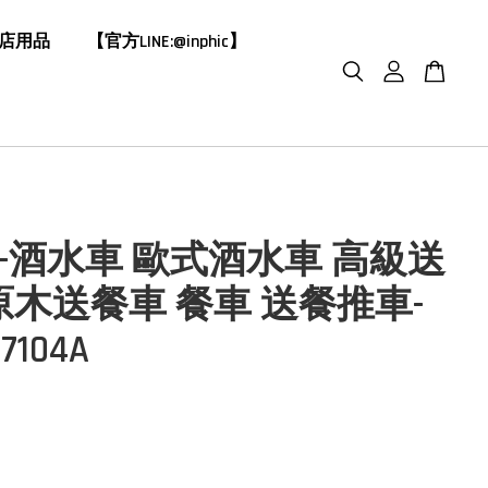
飯店用品
【官方LINE:@inphic】
HIC-酒水車 歐式酒水車 高級送
原木送餐車 餐車 送餐推車-
7104A