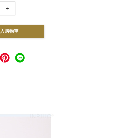
+
入購物車