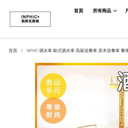
首頁
所有商品
›
首頁
INPHIC-酒水車 歐式酒水車 高級送餐車 原木送餐車 餐車 送