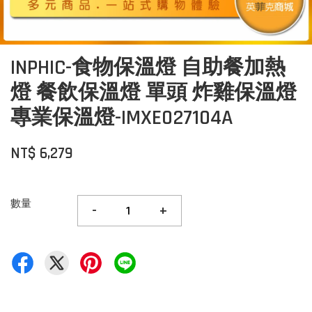
INPHIC-食物保溫燈 自助餐加熱
燈 餐飲保溫燈 單頭 炸雞保溫燈
專業保溫燈-IMXE027104A
NT$ 6,279
數量
-
+