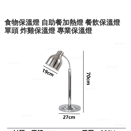
食物保溫燈 自助餐加熱燈 餐飲保溫燈
單頭 炸雞保溫燈 專業保溫燈