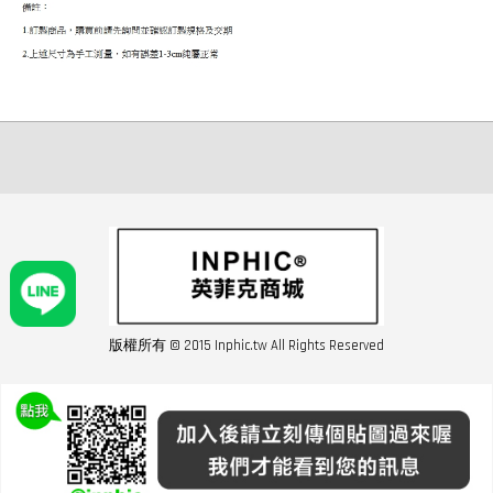
版權所有 © 2015 Inphic.tw All Rights Reserved
友站連結inphic營業設備
聯絡我們 02-28852016 如遇商品缺貨或數量不足請與客服聯繫